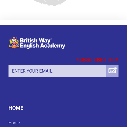
SUBSCRIBE TO US
HOME
Home